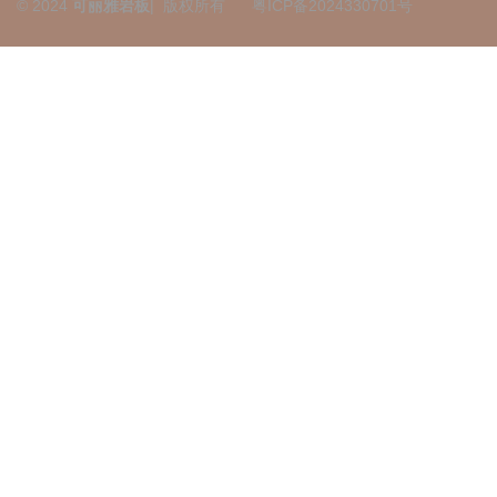
© 2024
可丽雅岩板
| 版权所有
粤ICP备2024330701号