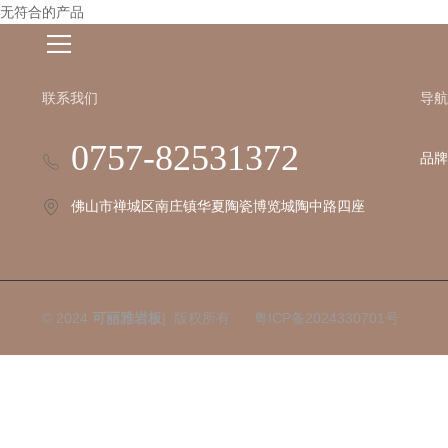
无符合的产品
联系我们
导航
0757-82531372
品牌
佛山市禅城区南庄镇华夏陶瓷博览城陶中路四座
© 2024
可丽雅岩板
| 版权所有
粤ICP备2024330701号