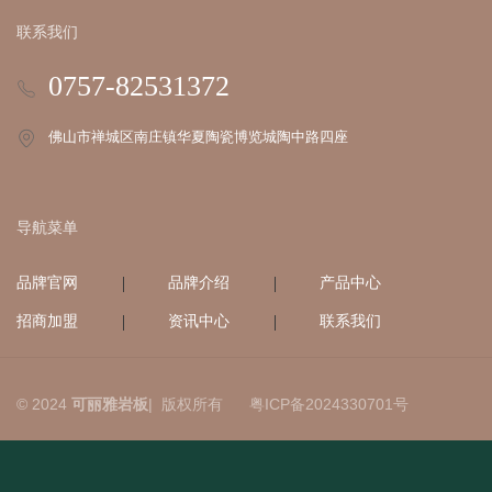
联系我们
0757-82531372
佛山市禅城区南庄镇华夏陶瓷博览城陶中路四座
导航菜单
品牌官网
品牌介绍
产品中心
招商加盟
资讯中心
联系我们
© 2024
可丽雅岩板
| 版权所有
粤ICP备2024330701号