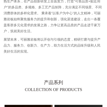
熟生产体系，在产品创新研发上全面发力，打造“可靠品质+贴近用
户”的多品类、多规格、多工艺产品矩阵，充分满足不同场景、不同
消费群体的多样化需求。 秉承着“以客户为中心”的人文精神，可丽
雅岩板始终聚焦服务力的提升和创新，强化渠道建设，走出一条覆
盖客群多元化需求的发展之路，力争让更高品质的产品走进千家万
户，筑就美好生活。
展望未来，可丽雅岩板将以开创与引领的态度，精研打磨与提升产
品力、服务力、创新力、生产力，助力生活方式的品味升级和人民
美好生活的实现。
产品系列
COLLECTION OF PRODUCTS