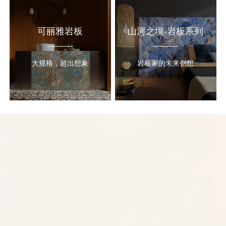
可丽雅岩板
山河之境-岩板系列
大规格，超出想象
岩板家的未来创想